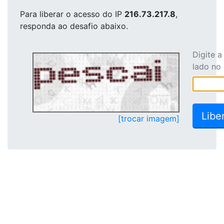
Para liberar o acesso
do IP
216.73.217.8
,
responda ao desafio abaixo.
Digite 
lado no
[trocar imagem]