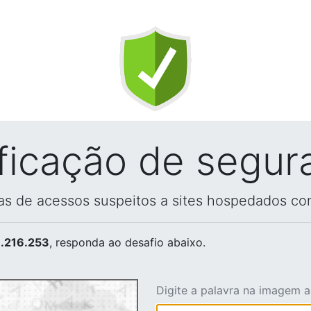
ificação de segur
vas de acessos suspeitos a sites hospedados co
.216.253
, responda ao desafio abaixo.
Digite a palavra na imagem 