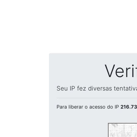
Ver
Seu IP fez diversas tentati
Para liberar o acesso
do IP
216.73