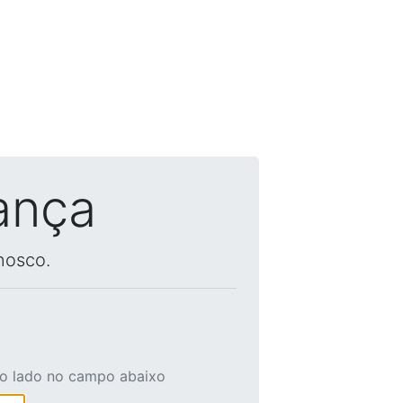
ança
nosco.
ao lado no campo abaixo